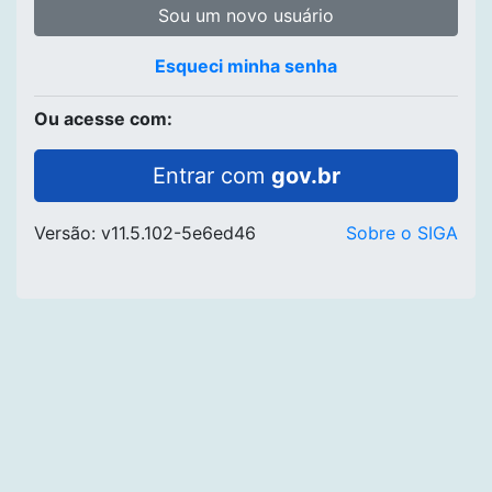
Sou um novo usuário
Esqueci minha senha
Ou acesse com:
Entrar com
gov.br
Versão: v11.5.102-5e6ed46
Sobre o SIGA