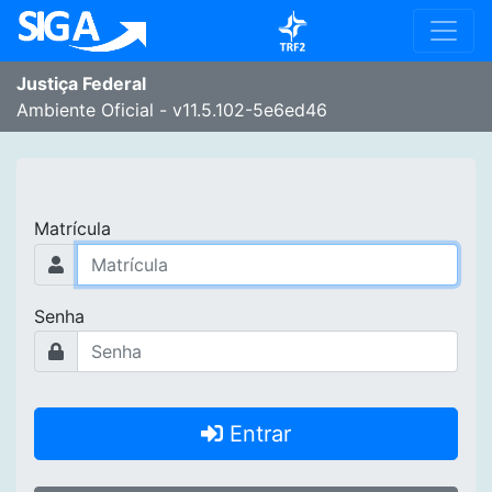
Justiça Federal
Ambiente Oficial
- v11.5.102-5e6ed46
Matrícula
Senha
Entrar